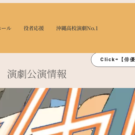
ホール
役者応援
沖縄高校演劇No.1
Click⇨【
演劇公演情報